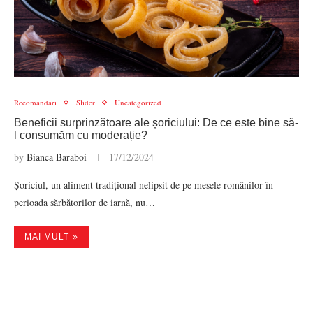
Recomandari
Slider
Uncategorized
Beneficii surprinzătoare ale șoriciului: De ce este bine să-
l consumăm cu moderație?
by
Bianca Baraboi
17/12/2024
Șoriciul, un aliment tradițional nelipsit de pe mesele românilor în
perioada sărbătorilor de iarnă, nu…
MAI MULT