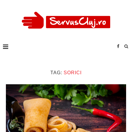
TAG:
SORICI