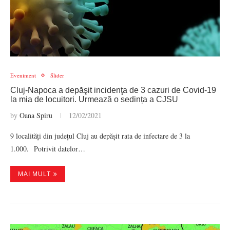
Eveniment
Slider
Cluj-Napoca a depăşit incidenţa de 3 cazuri de Covid-19
la mia de locuitori. Urmează o sedința a CJSU
by
Oana Spiru
12/02/2021
9 localități din județul Cluj au depășit rata de infectare de 3 la
1.000. Potrivit datelor…
MAI MULT