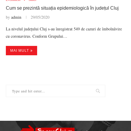
Cum se prezintă situația epidemiologică în județul Cluj
by
admin
29/05/2020
La nivelul județului Cluj s-au înregistrat 549 de cazuri de îmbolnăvire
cu coronavirus. Conform Grupului…
MAI MULT