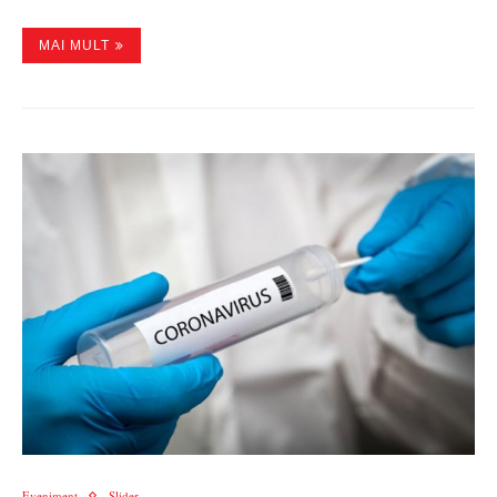
MAI MULT
Eveniment
Slider