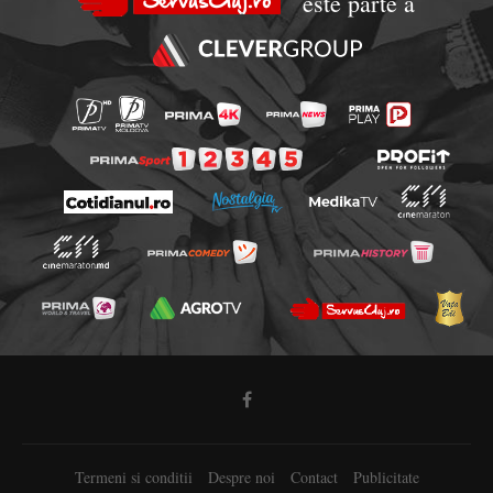
este parte a
Termeni si conditii
Despre noi
Contact
Publicitate