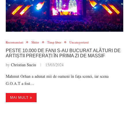
Recomandari
Slider
Timp liber
Uncategorized
PESTE 10.000 DE FANI S-AU BUCURAT ALĂTURI DE
ARTIȘTII PREFERAȚI ÎN PRIMA ZI DE MASSIF
by
Christian Suciu
15/03/2024
Mahmut Orhan a adunat mii de oameni în fața scenei, iar scena
G.O.A.T a fost…
MAI MULT