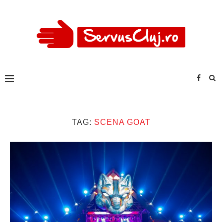
TAG:
SCENA GOAT