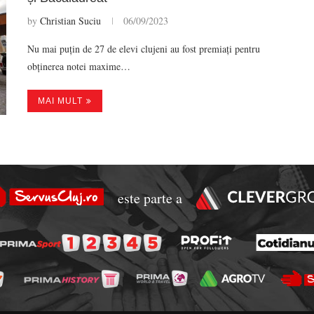
by
Christian Suciu
06/09/2023
Nu mai puțin de 27 de elevi clujeni au fost premiați pentru
obținerea notei maxime…
MAI MULT
este parte a