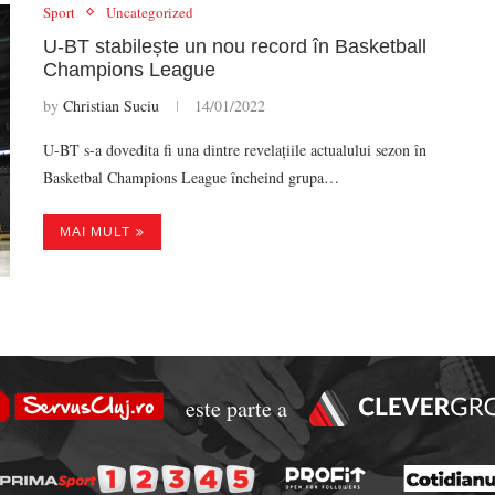
Sport
Uncategorized
U-BT stabilește un nou record în Basketball
Champions League
by
Christian Suciu
14/01/2022
U-BT s-a dovedita fi una dintre revelațiile actualului sezon în
Basketbal Champions League încheind grupa…
MAI MULT
este parte a