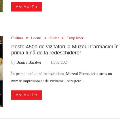
MAI MULT
Cultura
Locuri
Slider
Timp liber
Peste 4500 de vizitatori la Muzeul Farmaciei în
prima lună de la redeschidere!
by
Bianca Baraboi
15/02/2024
În prima lună după redeschidere, Muzeul Farmaciei a atras un
număr impresionant de vizitatori, ocreștere…
MAI MULT