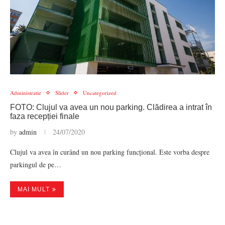
Administratie
Slider
Uncategorized
FOTO: Clujul va avea un nou parking. Clădirea a intrat în
faza recepției finale
by
admin
24/07/2020
Clujul va avea în curând un nou parking funcțional. Este vorba despre
parkingul de pe…
MAI MULT