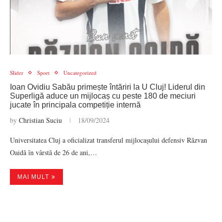
Slider
Sport
Uncategorized
Ioan Ovidiu Sabău primește întăriri la U Cluj! Liderul din
Superligă aduce un mijlocaș cu peste 180 de meciuri
jucate în principala competiție internă
by
Christian Suciu
18/09/2024
Universitatea Cluj a oficializat transferul mijlocașului defensiv Răzvan
Oaidă în vârstă de 26 de ani,…
MAI MULT