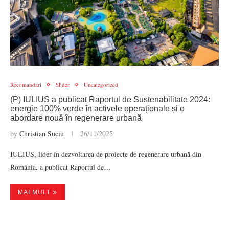
Recomandari
Slider
Uncategorized
(P) IULIUS a publicat Raportul de Sustenabilitate 2024:
energie 100% verde în activele operaționale și o
abordare nouă în regenerare urbană
by
Christian Suciu
26/11/2025
IULIUS, lider în dezvoltarea de proiecte de regenerare urbană din
România, a publicat Raportul de…
MAI MULT