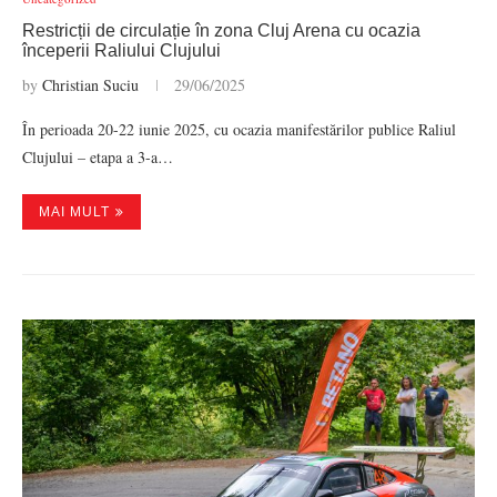
Restricții de circulație în zona Cluj Arena cu ocazia
începerii Raliului Clujului
by
Christian Suciu
29/06/2025
În perioada 20-22 iunie 2025, cu ocazia manifestărilor publice Raliul
Clujului – etapa a 3-a…
MAI MULT