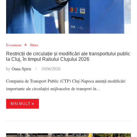
Eveniment
Slider
Restricții de circulație și modificări ale transportului public
la Cluj, în timpul Raliului Clujului 2026
by
Oana Spiru
19/06/2026
Compania de Transport Public (CTP) Cluj-Napoca anunță modificări
importante ale circulației mijloacelor de transport în…
MAI MULT