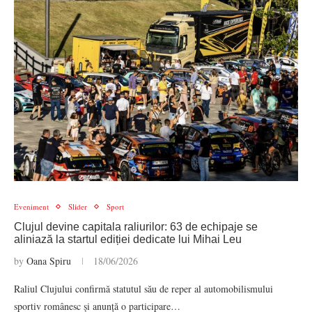
Eveniment
Slider
Sport
Clujul devine capitala raliurilor: 63 de echipaje se
aliniază la startul ediției dedicate lui Mihai Leu
by
Oana Spiru
18/06/2026
Raliul Clujului confirmă statutul său de reper al automobilismului
sportiv românesc și anunță o participare…