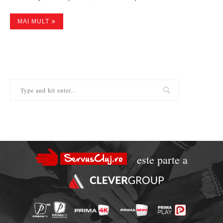
MAI MULT
este parte a