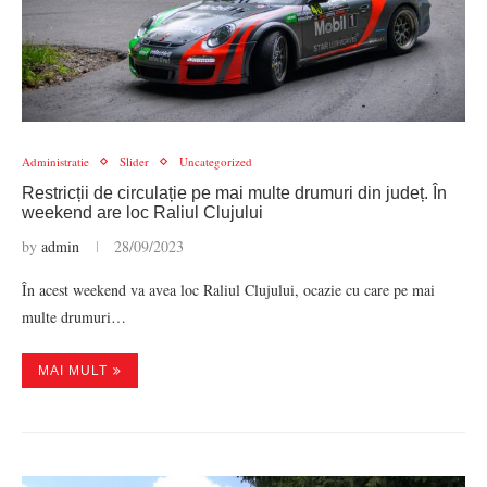
Administratie
Slider
Uncategorized
Restricții de circulație pe mai multe drumuri din județ. În
weekend are loc Raliul Clujului
by
admin
28/09/2023
În acest weekend va avea loc Raliul Clujului, ocazie cu care pe mai
multe drumuri…
MAI MULT