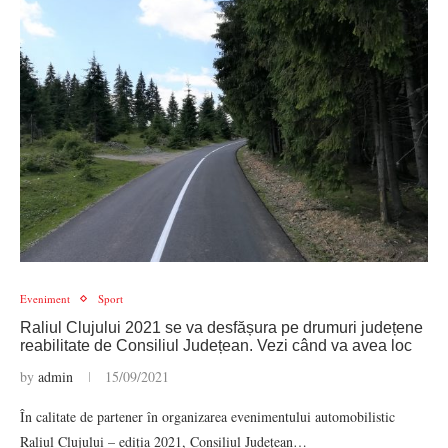
Eveniment
Sport
Raliul Clujului 2021 se va desfășura pe drumuri județene
reabilitate de Consiliul Județean. Vezi când va avea loc
by
admin
15/09/2021
În calitate de partener în organizarea evenimentului automobilistic
Raliul Clujului – ediția 2021, Consiliul Județean…