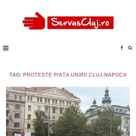
TAG:
PROTESTE PIAȚA UNIRII CLUJ-NAPOCA