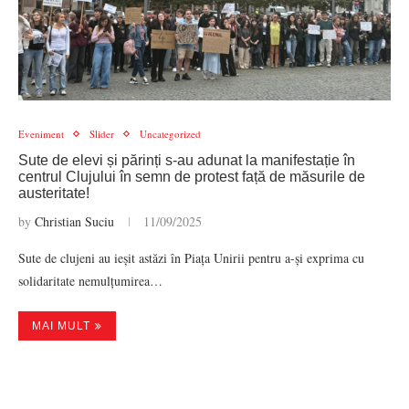
Eveniment
Slider
Uncategorized
Sute de elevi și părinți s-au adunat la manifestație în
centrul Clujului în semn de protest față de măsurile de
austeritate!
by
Christian Suciu
11/09/2025
Sute de clujeni au ieșit astăzi în Piața Unirii pentru a-și exprima cu
solidaritate nemulțumirea…
MAI MULT