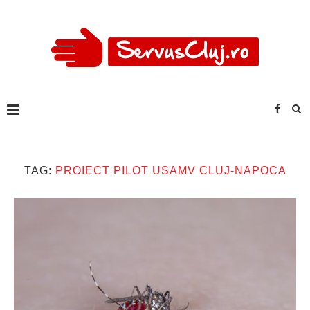
TAG:
PROIECT PILOT USAMV CLUJ-NAPOCA