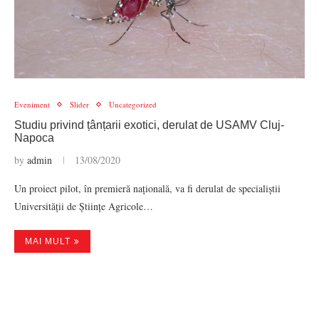
Eveniment
Slider
Uncategorized
Studiu privind țânțarii exotici, derulat de USAMV Cluj-
Napoca
by
admin
13/08/2020
Un proiect pilot, în premieră națională, va fi derulat de specialiștii
Universității de Științe Agricole…
MAI MULT