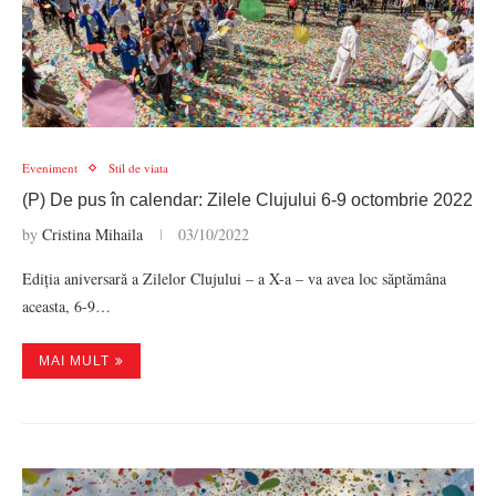
Eveniment
Stil de viata
(P) De pus în calendar: Zilele Clujului 6-9 octombrie 2022
by
Cristina Mihaila
03/10/2022
Ediția aniversară a Zilelor Clujului – a X-a – va avea loc săptămâna
aceasta, 6-9…
MAI MULT