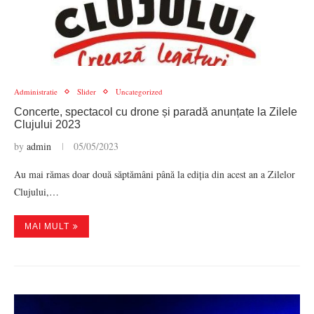
Administratie
Slider
Uncategorized
Concerte, spectacol cu drone și paradă anunțate la Zilele
Clujului 2023
by
admin
05/05/2023
Au mai rămas doar două săptămâni până la ediția din acest an a Zilelor
Clujului,…
MAI MULT