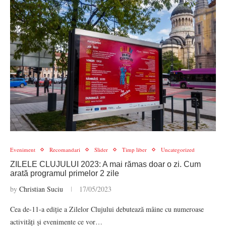
Eveniment
Recomandari
Slider
Timp liber
Uncategorized
ZILELE CLUJULUI 2023: A mai rămas doar o zi. Cum
arată programul primelor 2 zile
by
Christian Suciu
17/05/2023
Cea de-11-a ediție a Zilelor Clujului debutează mâine cu numeroase
activități și evenimente ce vor…