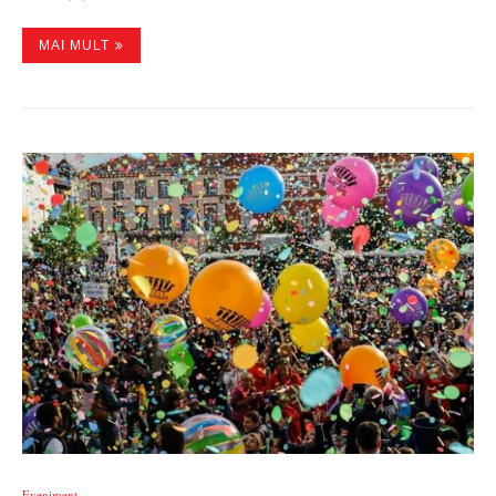
MAI MULT
Eveniment