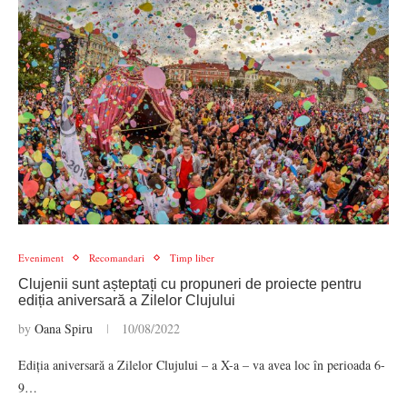
Eveniment
Recomandari
Timp liber
Clujenii sunt așteptați cu propuneri de proiecte pentru
ediția aniversară a Zilelor Clujului
by
Oana Spiru
10/08/2022
Ediția aniversară a Zilelor Clujului – a X-a – va avea loc în perioada 6-
9…