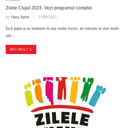
Zilele Clujul 2023. Vezi programul complet
by
Oana Spiru
11/05/2023
Încă puțin și ne întâlnim în mai multe locuri, ne relaxăm în mai multe
zile…
MAI MULT