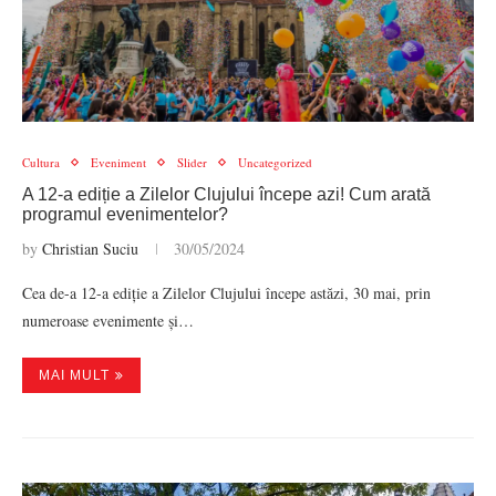
Cultura
Eveniment
Slider
Uncategorized
A 12-a ediție a Zilelor Clujului începe azi! Cum arată
programul evenimentelor?
by
Christian Suciu
30/05/2024
Cea de-a 12-a ediție a Zilelor Clujului începe astăzi, 30 mai, prin
numeroase evenimente și…
MAI MULT