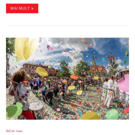
MAI MULT
Stil de viata