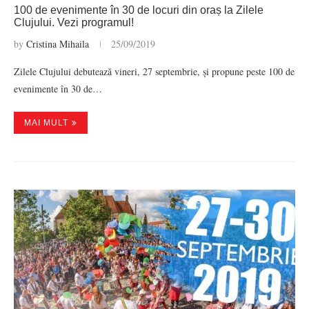
100 de evenimente în 30 de locuri din oraș la Zilele
Clujului. Vezi programul!
by
Cristina Mihaila
25/09/2019
Zilele Clujului debutează vineri, 27 septembrie, și propune peste 100 de
evenimente în 30 de…
MAI MULT