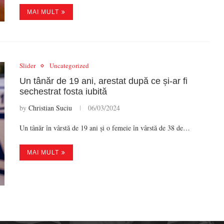
MAI MULT
Slider
Uncategorized
Un tânăr de 19 ani, arestat după ce și-ar fi
sechestrat fosta iubită
by
Christian Suciu
06/03/2024
Un tânăr în vârstă de 19 ani și o femeie în vârstă de 38 de…
MAI MULT