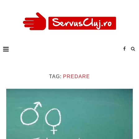
TAG:
PREDARE