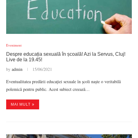
Eveniment
Despre educația sexuală în școală! Azi la Servus, Cluj!
Live de la 19.45!
by
admin
15/06/2021
Eventualitatea predării educației sexuale în școli naște o veritabilă
polemică pentru public. Acest subiect creează…
MAI MULT