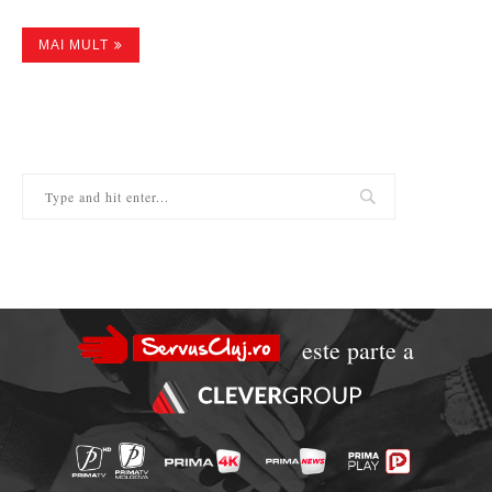
MAI MULT
este parte a