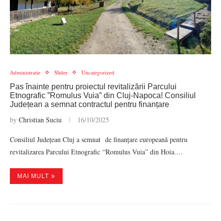
Administratie
Slider
Uncategorized
Pas înainte pentru proiectul revitalizării Parcului
Etnografic ”Romulus Vuia” din Cluj-Napoca! Consiliul
Județean a semnat contractul pentru finanțare
by
Christian Suciu
16/10/2025
Consiliul Județean Cluj a semnat de finanțare europeană pentru
revitalizarea Parcului Etnografic “Romulus Vuia” din Hoia.…
MAI MULT