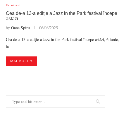
Eveniment
Cea de-a 13-a ediție a Jazz in the Park festival începe
astăzi
by
Oana Spiru
06/06/2025
Cea de-a 13-a ediție a Jazz in the Park festival începe astăzi, 6 iunie,
la…
MAI MULT