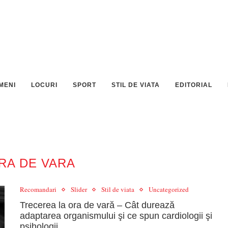
MENI
LOCURI
SPORT
STIL DE VIATA
EDITORIAL
RA DE VARA
Recomandari
Slider
Stil de viata
Uncategorized
Trecerea la ora de vară – Cât durează
adaptarea organismului şi ce spun cardiologii şi
psihologii