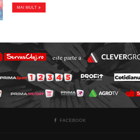
MAI MULT
este parte a
FACEBOOK