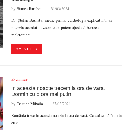
by
Bianca Baraboi
31/03/2024
Dr. Ştefan Busnatu, medic primar cardiolog a explicat într-un
interviu acordat news.ro cum putem ajusta eliberarea
melatoninei…
MAI MULT
Eveniment
In aceasta noapte trecem la ora de vara.
Dormin cu o ora mai putin
by
Cristina Mihaila
27/03/2021
România trece in aceasta noapte la ora de vară. Ceasul se dă înainte
cu o…