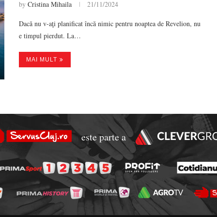
by
Cristina Mihaila
21/11/2024
Dacă nu v-aţi planificat încă nimic pentru noaptea de Revelion, nu
e timpul pierdut. La…
MAI MULT
este parte a