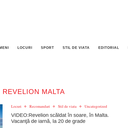
MENI
LOCURI
SPORT
STIL DE VIATA
EDITORIAL
 REVELION MALTA
Locuri
Recomandari
Stil de viata
Uncategorized
VIDEO:Revelion scăldat în soare, în Malta.
Vacanţă de iarnă, la 20 de grade