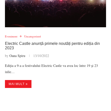
Eveniment
Uncategorized
Electric Castle anunță primele noutăți pentru ediția din
2023
by
Oana Spiru
13/10/2022
Ediția a 9-a a festivalului Electric Castle va avea loc între 19 și 23
iulie…
MAI MULT