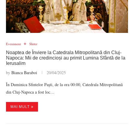
Eveniment
Slider
Noaptea de Înviere la Catedrala Mitropolitană din Cluj-
Napoca: Mii de credincioși au primit Lumina Sfântă de la
Ierusalim
by
Bianca Baraboi
20/04/2025
În Duminica Sfintelor Paști, de la ora 00:00, Catedrala Mitropolitană
din Cluj-Napoca a fost loc…
MAI MULT