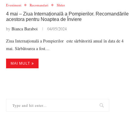
Eveniment
Recomandari
Slider
4 mai – Ziua Internațională a Pompierilor. Recomandările
acestora pentru Noaptea de Înviere
by
Bianca Baraboi
04/05/2024
Ziua Internațională a Pompierilor este sărbătorită anual în data de 4
mai. Sărbătoarea a fost…
MAI MULT