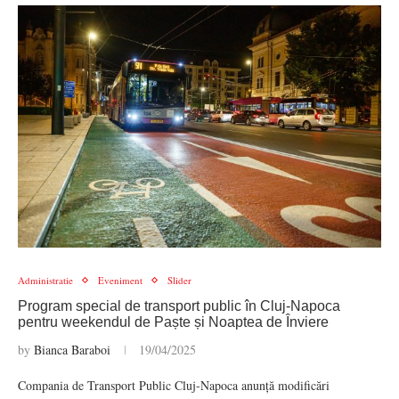
Administratie
Eveniment
Slider
Program special de transport public în Cluj-Napoca
pentru weekendul de Paște și Noaptea de Înviere
by
Bianca Baraboi
19/04/2025
Compania de Transport Public Cluj-Napoca anunță modificări