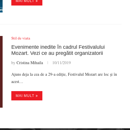
MAI MULT
Stil de viata
Evenimente inedite în cadrul Festivalului
Mozart. Vezi ce au pregătit organizatorii
by
Cristina Mihaila
10/11/2019
Ajuns deja la cea de a 29-a ediție, Festivalul Mozart are loc și în
acest…
MAI MULT