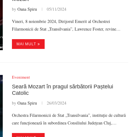
by
Oana Spiru
05/11/2024
Vineri, 8 noiembrie 2024, Dirijorul Emerit al Orchestrei
Filarmonicii de Stat „Transilvania”, Lawrence Foster, revine…
MAI MULT
Eveniment
Seară Mozart în pragul sărbătorii Paștelui
Catolic
by
Oana Spiru
26/03/2024
Orchestra Filarmonicii de Stat „Transilvania”, instituție de cultură
care funcționează în subordinea Consiliului Județean Cluj,…