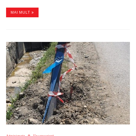
MAI MULT
Administratie
Uncategorized