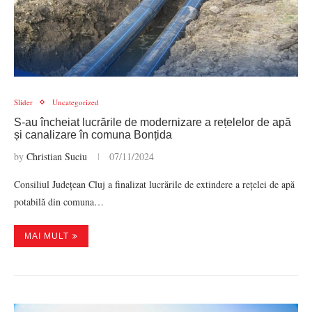
Slider
Uncategorized
S-au încheiat lucrările de modernizare a rețelelor de apă
și canalizare în comuna Bonțida
by
Christian Suciu
07/11/2024
Consiliul Județean Cluj a finalizat lucrările de extindere a rețelei de apă
potabilă din comuna…
MAI MULT