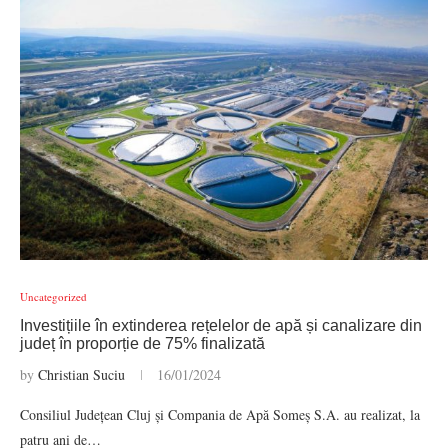
Uncategorized
Investițiile în extinderea rețelelor de apă și canalizare din
județ în proporție de 75% finalizată
by
Christian Suciu
16/01/2024
Consiliul Județean Cluj și Compania de Apă Someș S.A. au realizat, la
patru ani de…