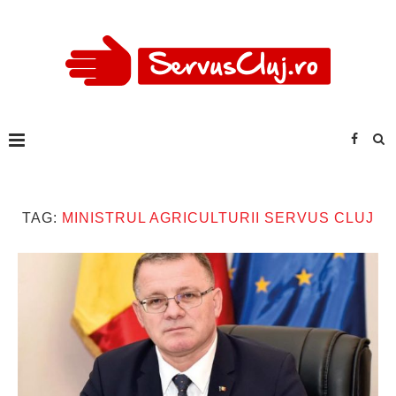
TAG:
MINISTRUL AGRICULTURII SERVUS CLUJ