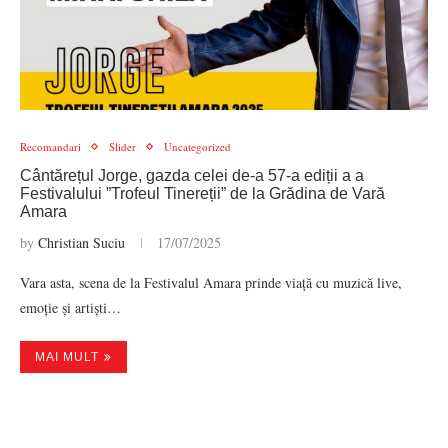
Recomandari
Slider
Uncategorized
Cântărețul Jorge, gazda celei de-a 57-a ediții a a
Festivalului ”Trofeul Tinereții” de la Grădina de Vară
Amara
by
Christian Suciu
17/07/2025
Vara asta, scena de la Festivalul Amara prinde viață cu muzică live,
emoție și artiști…
MAI MULT