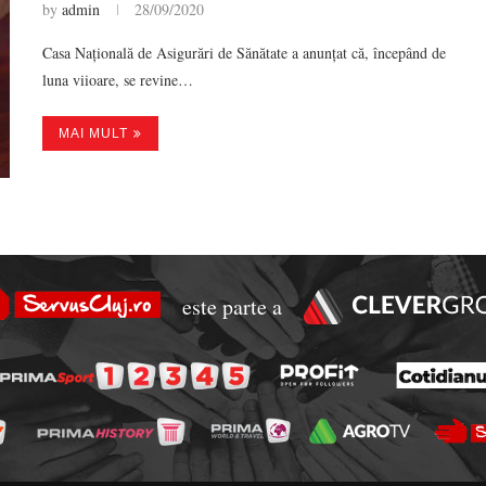
by
admin
28/09/2020
Casa Națională de Asigurări de Sănătate a anunțat că, începând de
luna viioare, se revine…
MAI MULT
este parte a