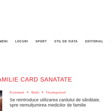
MENI
LOCURI
SPORT
STIL DE VIATA
EDITORIAL
AMILIE CARD SANATATE
Eveniment
Slider
Uncategorized
Se reintroduce utilizarea cardului de sănătate,
spre nemulțumirea medicilor de familie