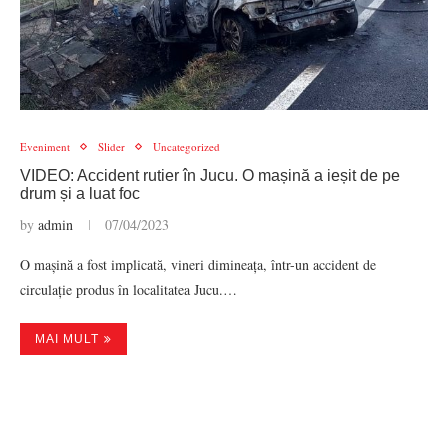
Eveniment
Slider
Uncategorized
VIDEO: Accident rutier în Jucu. O mașină a ieșit de pe
drum și a luat foc
by
admin
07/04/2023
O mașină a fost implicată, vineri dimineața, într-un accident de
circulație produs în localitatea Jucu.…
MAI MULT