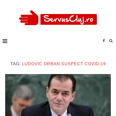
TAG:
LUDOVIC ORBAN SUSPECT COVID-19