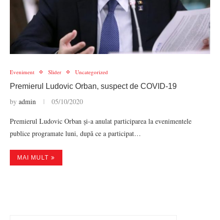
Eveniment
Slider
Uncategorized
Premierul Ludovic Orban, suspect de COVID-19
by
admin
05/10/2020
Premierul Ludovic Orban și-a anulat participarea la evenimentele
publice programate luni, după ce a participat…
MAI MULT