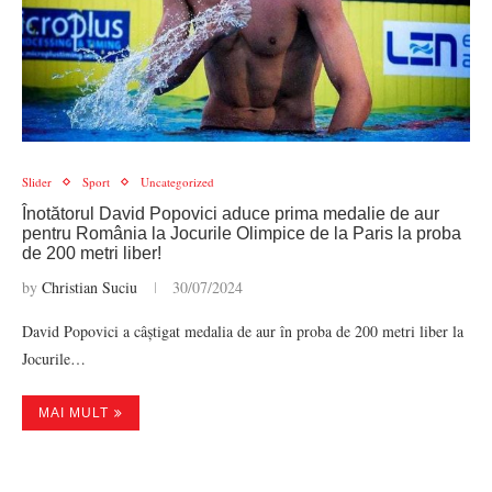
Slider
Sport
Uncategorized
Înotătorul David Popovici aduce prima medalie de aur
pentru România la Jocurile Olimpice de la Paris la proba
de 200 metri liber!
by
Christian Suciu
30/07/2024
David Popovici a câștigat medalia de aur în proba de 200 metri liber la
Jocurile…
MAI MULT