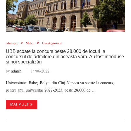
educație,
Slider
Uncategorized
UBB scoate la concurs peste 28.000 de locuri la
concursul de admitere din această vară. Au fost introduse
și noi specializări
by
admin
14/06/2022
Universitatea Babeș-Bolyai din Cluj-Napoca va scoate la concurs,
pentru anul universitar 2022-2023, peste 28.000 de…
MAI MULT