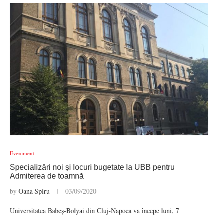
Eveniment
Specializări noi și locuri bugetate la UBB pentru
Admiterea de toamnă
by
Oana Spiru
03/09/2020
Universitatea Babeş-Bolyai din Cluj-Napoca va începe luni, 7