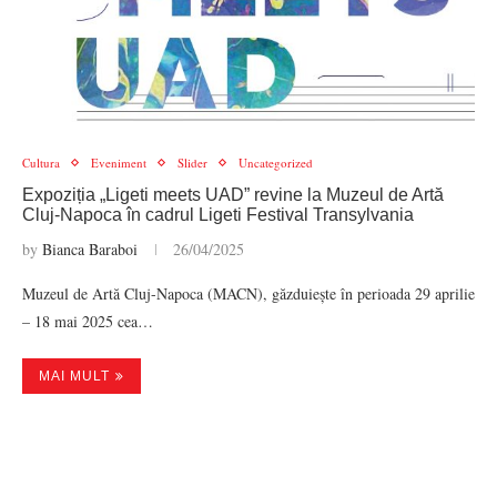
Cultura
Eveniment
Slider
Uncategorized
Expoziția „Ligeti meets UAD” revine la Muzeul de Artă
Cluj-Napoca în cadrul Ligeti Festival Transylvania
by
Bianca Baraboi
26/04/2025
Muzeul de Artă Cluj-Napoca (MACN), găzduiește în perioada 29 aprilie
– 18 mai 2025 cea…
MAI MULT