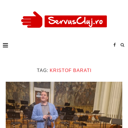
TAG:
KRISTOF BARATI