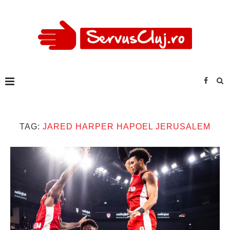
TAG:
JARED HARPER HAPOEL JERUSALEM