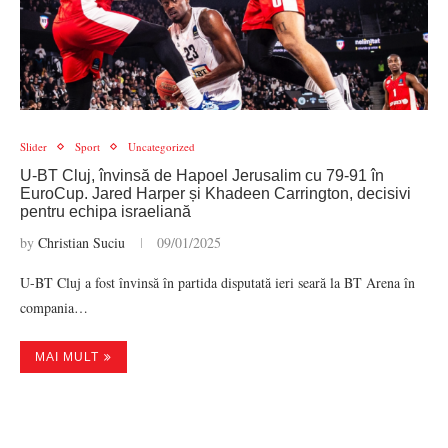
Slider
Sport
Uncategorized
U-BT Cluj, învinsă de Hapoel Jerusalim cu 79-91 în
EuroCup. Jared Harper și Khadeen Carrington, decisivi
pentru echipa israeliană
by
Christian Suciu
09/01/2025
U-BT Cluj a fost învinsă în partida disputată ieri seară la BT Arena în
compania…
MAI MULT