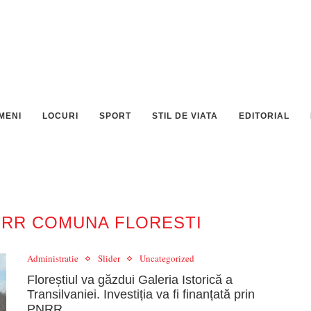
MENI
LOCURI
SPORT
STIL DE VIATA
EDITORIAL
PNRR COMUNA FLORESTI
Administratie
Slider
Uncategorized
Floreștiul va găzdui Galeria Istorică a
Transilvaniei. Investiția va fi finanțată prin
PNRR