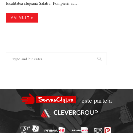
localitatea clujeană Salatiu. Pompierii au…
MAI MULT
este parte a