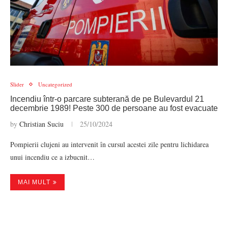
Slider
Uncategorized
Incendiu într-o parcare subterană de pe Bulevardul 21
decembrie 1989! Peste 300 de persoane au fost evacuate
by
Christian Suciu
25/10/2024
Pompierii clujeni au intervenit în cursul acestei zile pentru lichidarea
unui incendiu ce a izbucnit…
MAI MULT