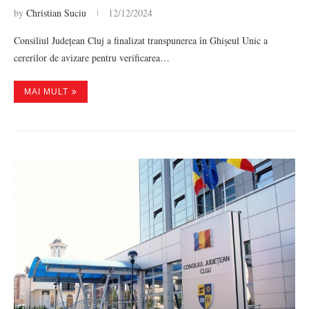
by
Christian Suciu
12/12/2024
Consiliul Județean Cluj a finalizat transpunerea în Ghișeul Unic a
cererilor de avizare pentru verificarea…
MAI MULT