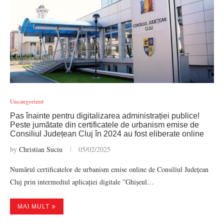
Uncategorized
Pas înainte pentru digitalizarea administrației publice!
Peste jumătate din certificatele de urbanism emise de
Consiliul Județean Cluj în 2024 au fost eliberate online
by
Christian Suciu
05/02/2025
Numărul certificatelor de urbanism emise online de Consiliul Județean
Cluj prin intermediul aplicației digitale ”Ghișeul…
MAI MULT