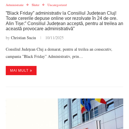
Administratie
Slider
Uncategorized
”Black Friday” administrativ la Consiliul Județean Cluj!
Toate cererile depuse online vor rezolvate în 24 de ore.
Alin Tișe:” Consiliul Județean acceptă, pentru al treilea an
această provocare administrativă”
by
Christian Suciu
10/11/2025
Consiliul Județean Cluj a demarat, pentru al treilea an consecutiv,
campania ”Black Friday” Administrativ, prin…
MAI MULT