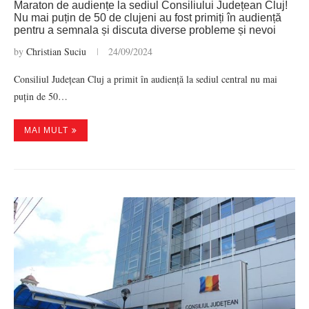
Maraton de audiențe la sediul Consiliului Județean Cluj!
Nu mai puțin de 50 de clujeni au fost primiți în audiență
pentru a semnala și discuta diverse probleme și nevoi
by
Christian Suciu
24/09/2024
Consiliul Județean Cluj a primit în audiență la sediul central nu mai
puțin de 50…
MAI MULT