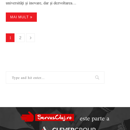
universități și inovare, dar și dezvoltarea…
MAI MULT
1
2
este parte a