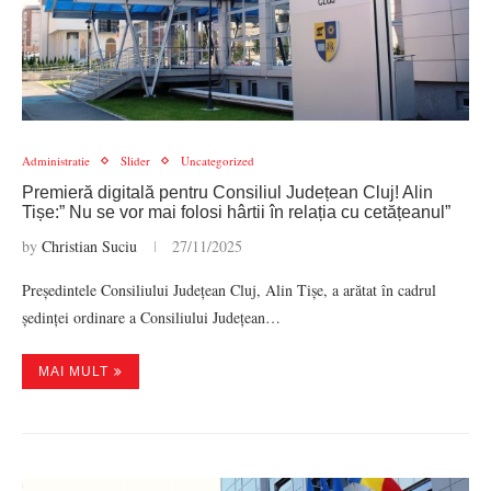
Administratie
Slider
Uncategorized
Premieră digitală pentru Consiliul Județean Cluj! Alin
Tișe:” Nu se vor mai folosi hârtii în relația cu cetățeanul”
by
Christian Suciu
27/11/2025
Președintele Consiliului Județean Cluj, Alin Tișe, a arătat în cadrul
ședinței ordinare a Consiliului Județean…
MAI MULT