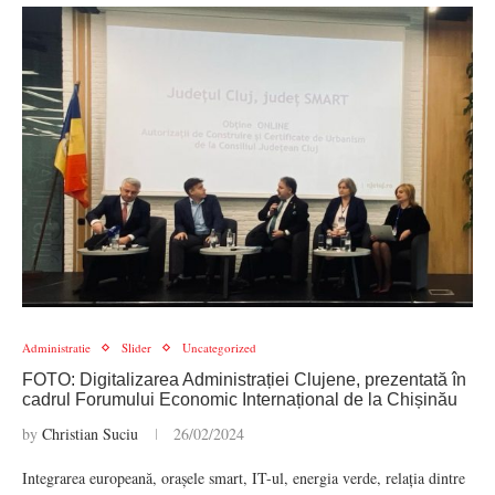
Administratie
Slider
Uncategorized
FOTO: Digitalizarea Administrației Clujene, prezentată în
cadrul Forumului Economic Internațional de la Chișinău
by
Christian Suciu
26/02/2024
Integrarea europeană, orașele smart, IT-ul, energia verde, relația dintre