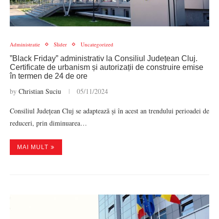
Administratie
Slider
Uncategorized
”Black Friday” administrativ la Consiliul Județean Cluj.
Certificate de urbanism și autorizații de construire emise
în termen de 24 de ore
by
Christian Suciu
05/11/2024
Consiliul Județean Cluj se adaptează și în acest an trendului perioadei de
reduceri, prin diminuarea…
MAI MULT