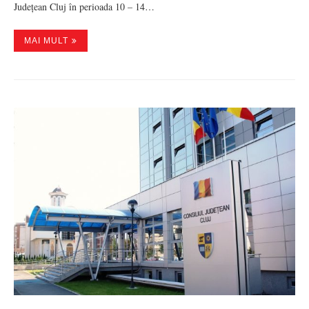
Județean Cluj în perioada 10 – 14…
MAI MULT