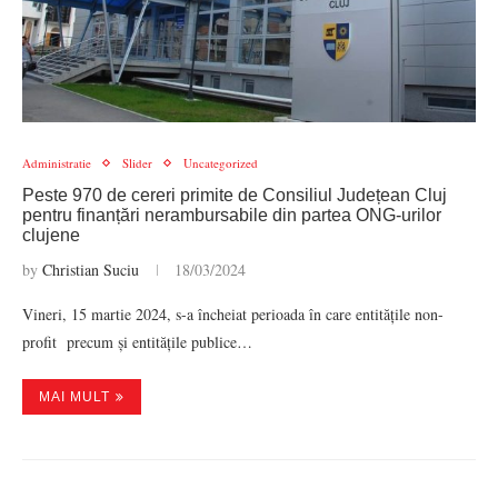
Administratie
Slider
Uncategorized
Peste 970 de cereri primite de Consiliul Județean Cluj
pentru finanțări nerambursabile din partea ONG-urilor
clujene
by
Christian Suciu
18/03/2024
Vineri, 15 martie 2024, s-a încheiat perioada în care entitățile non-
profit precum și entitățile publice…
MAI MULT