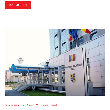
MAI MULT
Administratie
Slider
Uncategorized