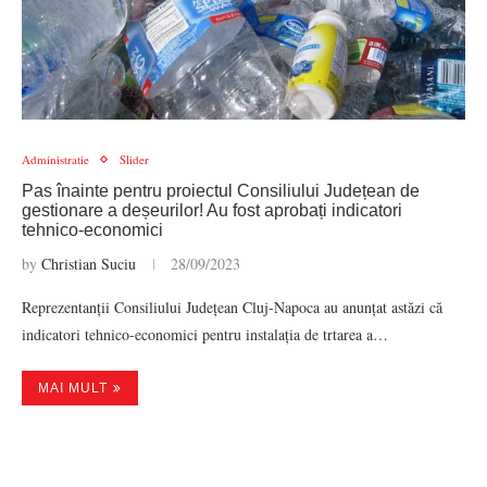
Administratie
Slider
Pas înainte pentru proiectul Consiliului Județean de
gestionare a deșeurilor! Au fost aprobați indicatori
tehnico-economici
by
Christian Suciu
28/09/2023
Reprezentanții Consiliului Județean Cluj-Napoca au anunțat astăzi că
indicatori tehnico-economici pentru instalația de trtarea a…
MAI MULT