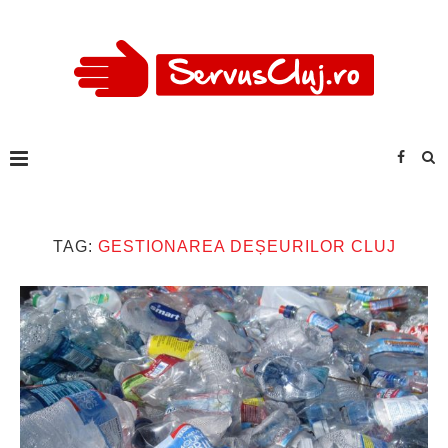
TAG:
GESTIONAREA DEȘEURILOR CLUJ