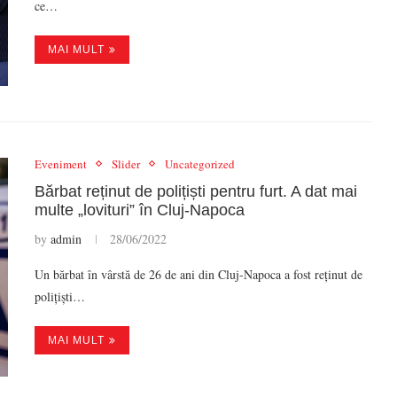
ce…
MAI MULT
Eveniment
Slider
Uncategorized
Bărbat reținut de polițiști pentru furt. A dat mai
multe „lovituri” în Cluj-Napoca
by
admin
28/06/2022
Un bărbat în vârstă de 26 de ani din Cluj-Napoca a fost reținut de
polițiști…
MAI MULT