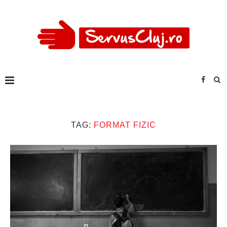
TAG:
FORMAT FIZIC