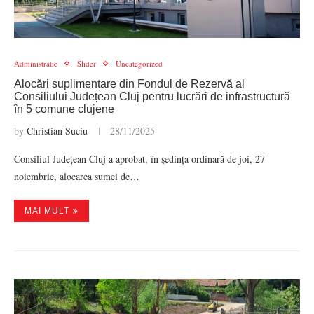
Administratie
Slider
Uncategorized
Alocări suplimentare din Fondul de Rezervă al
Consiliului Județean Cluj pentru lucrări de infrastructură
în 5 comune clujene
by
Christian Suciu
28/11/2025
Consiliul Județean Cluj a aprobat, în ședința ordinară de joi, 27
noiembrie, alocarea sumei de…
MAI MULT