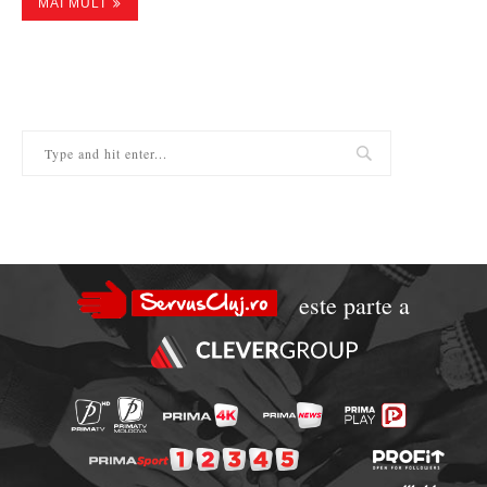
MAI MULT
este parte a