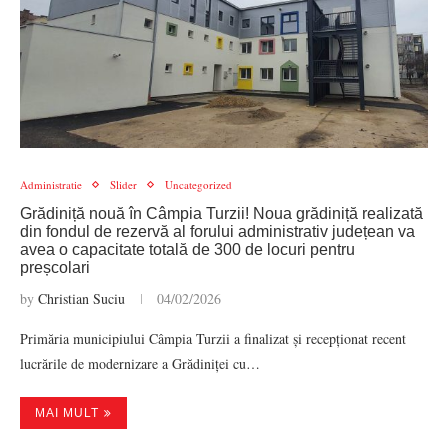
Administratie
Slider
Uncategorized
Grădiniță nouă în Câmpia Turzii! Noua grădiniță realizată
din fondul de rezervă al forului administrativ județean va
avea o capacitate totală de 300 de locuri pentru
preșcolari
by
Christian Suciu
04/02/2026
Primăria municipiului Câmpia Turzii a finalizat și recepționat recent
lucrările de modernizare a Grădiniței cu…
MAI MULT