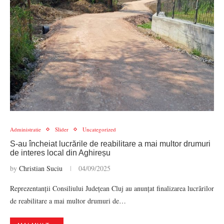
Administratie
Slider
Uncategorized
S-au încheiat lucrările de reabilitare a mai multor drumuri
de interes local din Aghireșu
by
Christian Suciu
04/09/2025
Reprezentanții Consiliului Județean Cluj au anunțat finalizarea lucrărilor
de reabilitare a mai multor drumuri de…