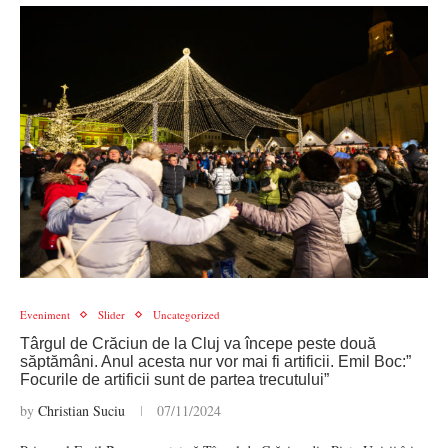
Eveniment
Slider
Uncategorized
Târgul de Crăciun de la Cluj va începe peste două
săptămâni. Anul acesta nur vor mai fi artificii. Emil Boc:”
Focurile de artificii sunt de partea trecutului”
by
Christian Suciu
07/11/2024