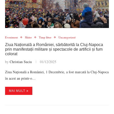
Eveniment
Slider
Timp liber
Uncategorized
Ziua Națională a României, sărbătorită la Cluj-Napoca
prin manifestații militare și spectacole de artificii și fum
colorat
by
Christian Suciu
01/12/2025
Ziua Națională a României, 1 Decembrie, a fost marcată la Cluj-Napoca
în acest an printr-o…
MAI MULT