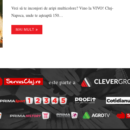
Vrei să te inconjori de aripi multicolore? Vino la VIVO! Cluj-
Napoca, unde te aşteaptă 150…
MAI MULT
este parte a