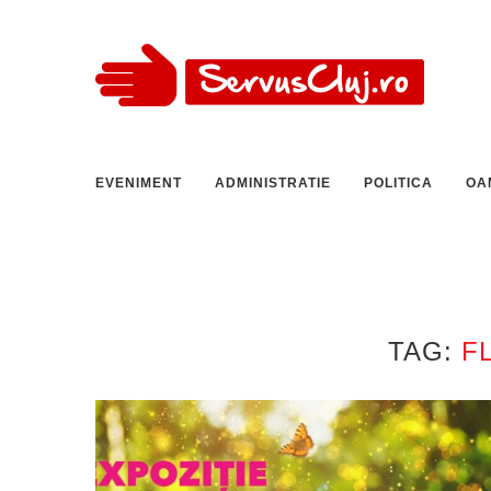
EVENIMENT
ADMINISTRATIE
POLITICA
OA
TAG:
F