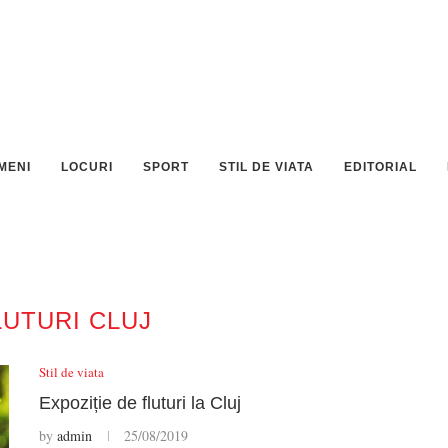
MENI
LOCURI
SPORT
STIL DE VIATA
EDITORIAL
LUTURI CLUJ
Stil de viata
Expoziție de fluturi la Cluj
by
admin
25/08/2019