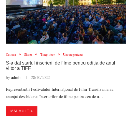
Cultura
Slider
Timp liber
Uncategorized
S-a dat startul înscrierii de filme pentru ediția de anul
viitor a TIFF
by
admin
28/10/2022
Reprezentanții Festivalului Internaţional de Film Transilvania au
anunţat deschiderea înscrierilor de filme pentru cea de-a…
MAI MULT