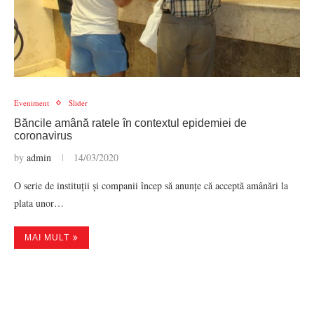
Eveniment
Slider
Băncile amână ratele în contextul epidemiei de
coronavirus
by
admin
14/03/2020
O serie de instituții și companii încep să anunțe că acceptă amânări la
plata unor…
MAI MULT