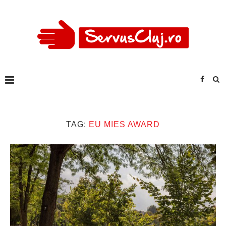
TAG:
EU MIES AWARD