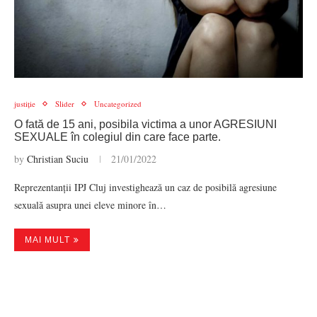
justiție
Slider
Uncategorized
O fată de 15 ani, posibila victima a unor AGRESIUNI
SEXUALE în colegiul din care face parte.
by
Christian Suciu
21/01/2022
Reprezentanții IPJ Cluj investighează un caz de posibilă agresiune
sexuală asupra unei eleve minore în…
MAI MULT