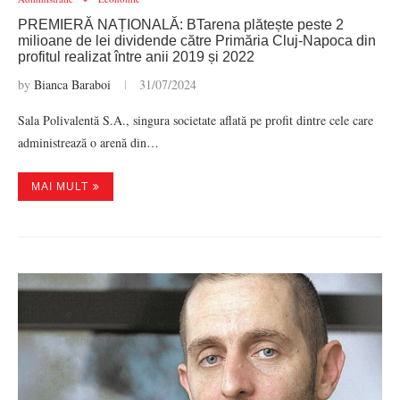
PREMIERĂ NAȚIONALĂ: BTarena plătește peste 2
milioane de lei dividende către Primăria Cluj-Napoca din
profitul realizat între anii 2019 și 2022
by
Bianca Baraboi
31/07/2024
Sala Polivalentă S.A., singura societate aflată pe profit dintre cele care
administrează o arenă din…
MAI MULT