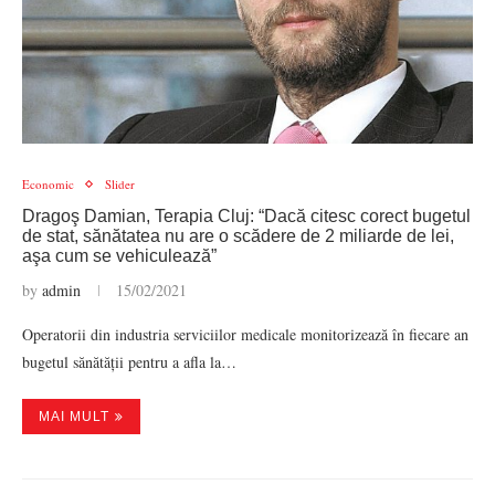
Economic
Slider
Dragoş Damian, Terapia Cluj: “Dacă citesc corect bugetul
de stat, sănătatea nu are o scădere de 2 miliarde de lei,
aşa cum se vehiculează”
by
admin
15/02/2021
Operatorii din industria serviciilor medicale monitorizează în fiecare an
bugetul sănătății pentru a afla la…
MAI MULT