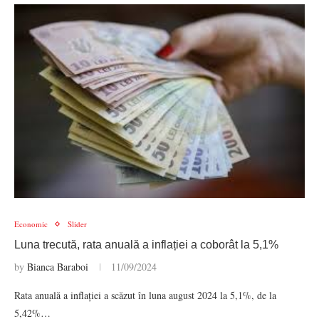
Economic
Slider
Luna trecută, rata anuală a inflației a coborât la 5,1%
by
Bianca Baraboi
11/09/2024
Rata anuală a inflației a scăzut în luna august 2024 la 5,1%, de la
5,42%…