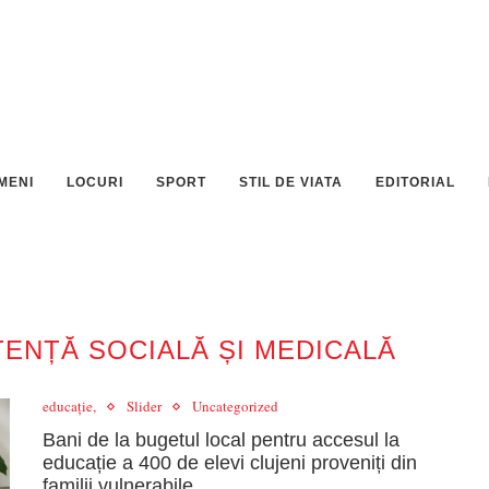
MENI
LOCURI
SPORT
STIL DE VIATA
EDITORIAL
TENȚĂ SOCIALĂ ȘI MEDICALĂ
educație,
Slider
Uncategorized
Bani de la bugetul local pentru accesul la
educație a 400 de elevi clujeni proveniți din
familii vulnerabile