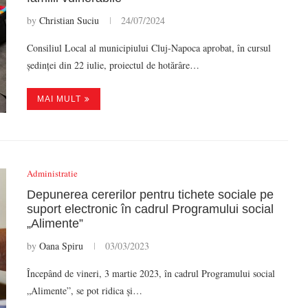
by
Christian Suciu
24/07/2024
Consiliul Local al municipiului Cluj-Napoca aprobat, în cursul
ședinței din 22 iulie, proiectul de hotărâre…
MAI MULT
Administratie
Depunerea cererilor pentru tichete sociale pe
suport electronic în cadrul Programului social
„Alimente”
by
Oana Spiru
03/03/2023
Începând de vineri, 3 martie 2023, în cadrul Programului social
„Alimente”, se pot ridica și…