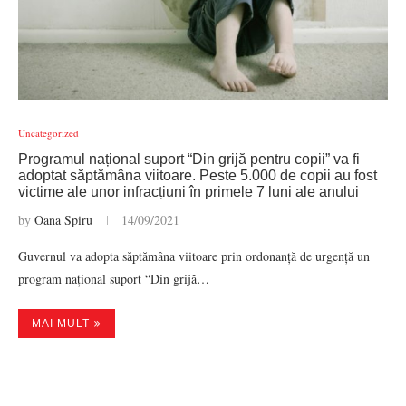
Uncategorized
Programul național suport “Din grijă pentru copii” va fi
adoptat săptămâna viitoare. Peste 5.000 de copii au fost
victime ale unor infracțiuni în primele 7 luni ale anului
by
Oana Spiru
14/09/2021
Guvernul va adopta săptămâna viitoare prin ordonanță de urgență un
program național suport “Din grijă…
MAI MULT