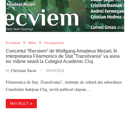
Eveniment
Slider
Uncategorized
Concertul ”Recviem” de Wolfgang Amadeus Mozart, în
interpretarea Filarmonicii de Stat ”Transilvania” va avea
loc mâine seară la Colegiul Academic Cluj
by
Christian Suciu
30/10/2024
Filarmonica de Stat „Transilvania”, instituție de cultură din subordinea
Consiliului Județean Cluj, invită publicul clujean…
MAI MULT