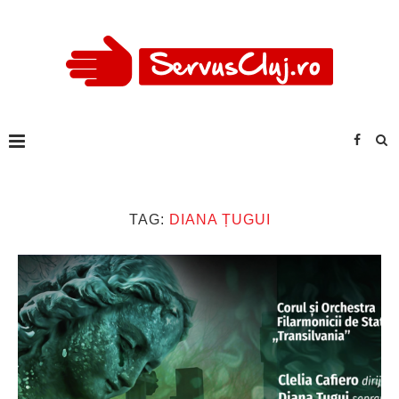
TAG:
DIANA ȚUGUI