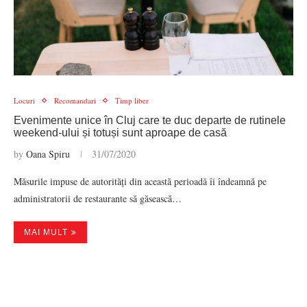
Locuri
Recomandari
Timp liber
Evenimente unice în Cluj care te duc departe de rutinele
weekend-ului și totuși sunt aproape de casă
by
Oana Spiru
31/07/2020
Măsurile impuse de autorități din această perioadă îi îndeamnă pe
administratorii de restaurante să găsească…
MAI MULT